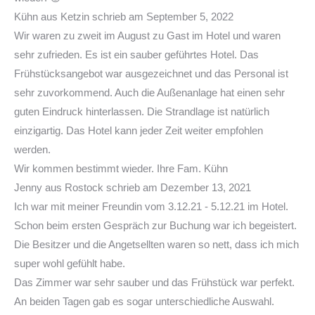
Kühn
aus
Ketzin
schrieb am
September 5, 2022
Wir waren zu zweit im August zu Gast im Hotel und waren
sehr zufrieden. Es ist ein sauber geführtes Hotel. Das
Frühstücksangebot war ausgezeichnet und das Personal ist
sehr zuvorkommend. Auch die Außenanlage hat einen sehr
guten Eindruck hinterlassen. Die Strandlage ist natürlich
einzigartig. Das Hotel kann jeder Zeit weiter empfohlen
werden.
Wir kommen bestimmt wieder. Ihre Fam. Kühn
Jenny
aus
Rostock
schrieb am
Dezember 13, 2021
Ich war mit meiner Freundin vom 3.12.21 - 5.12.21 im Hotel.
Schon beim ersten Gespräch zur Buchung war ich begeistert.
Die Besitzer und die Angetsellten waren so nett, dass ich mich
super wohl gefühlt habe.
Das Zimmer war sehr sauber und das Frühstück war perfekt.
An beiden Tagen gab es sogar unterschiedliche Auswahl.