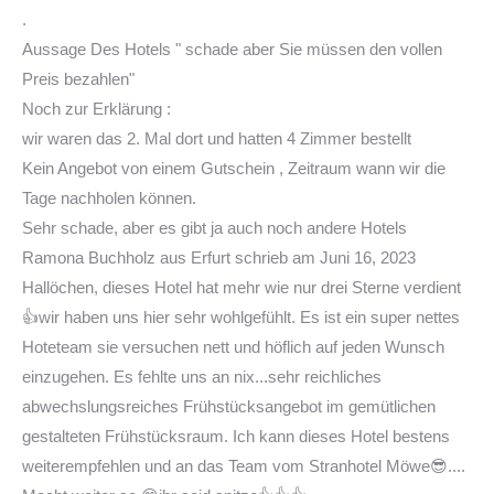
.
Aussage Des Hotels " schade aber Sie müssen den vollen
Preis bezahlen"
Noch zur Erklärung :
wir waren das 2. Mal dort und hatten 4 Zimmer bestellt
Kein Angebot von einem Gutschein , Zeitraum wann wir die
Tage nachholen können.
Sehr schade, aber es gibt ja auch noch andere Hotels
Ramona Buchholz
aus
Erfurt
schrieb am
Juni 16, 2023
Hallöchen, dieses Hotel hat mehr wie nur drei Sterne verdient
👍wir haben uns hier sehr wohlgefühlt. Es ist ein super nettes
Hoteteam sie versuchen nett und höflich auf jeden Wunsch
einzugehen. Es fehlte uns an nix...sehr reichliches
abwechslungsreiches Frühstücksangebot im gemütlichen
gestalteten Frühstücksraum. Ich kann dieses Hotel bestens
weiterempfehlen und an das Team vom Stranhotel Möwe😎....