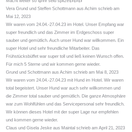
Macht weiter so 😄ihr seid spitze👍👍👍
Vera Grund und Steffen Schottmann
aus
Achim
schrieb am
Mai 12, 2023
Wir waren vom 24.04.-27.04.23 im Hotel. Unser Empfang war
super freundlich und das Zimmer im Erdgeschoss super
sauber und gemütlich. Auch unser Hund war willkommen. Ein
super Hotel und sehr freundliche Mitarbeiter. Das
Frühstücksbüffet war super toll und ließ keinen Wunsch offen.
Für mich 5 Sterne und wir kommen gerne wieder.
Grund und Schottmann
aus
Achim
schrieb am
Mai 8, 2023
Wir waren vom 24.04.-27.04.23 mit Hund im Hotel. Wir waren
total begeistert. Unser Hund war auch sehr willkommen und
die Zimmer total sauber und gemütlich. Die ganze Atmosphäre
war zum Wohlfühlen und das Servicepersonal sehr freundlich.
Wir können dieses Hotel mit der super Lage nur empfehlen
und kommen gerne wieder.
Claus und Gisela Jeske
aus
Maintal
schrieb am
April 21, 2023