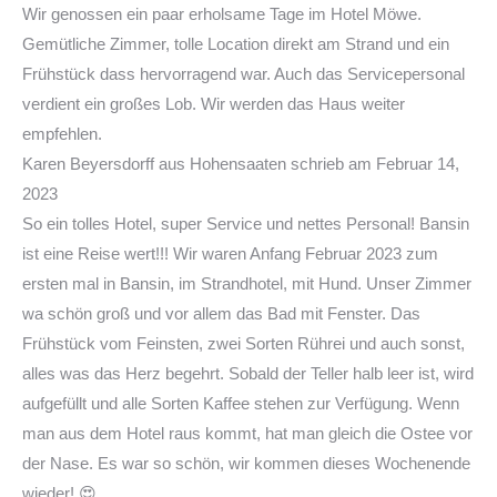
Wir genossen ein paar erholsame Tage im Hotel Möwe.
Gemütliche Zimmer, tolle Location direkt am Strand und ein
Frühstück dass hervorragend war. Auch das Servicepersonal
verdient ein großes Lob. Wir werden das Haus weiter
empfehlen.
Karen Beyersdorff
aus
Hohensaaten
schrieb am
Februar 14,
2023
So ein tolles Hotel, super Service und nettes Personal! Bansin
ist eine Reise wert!!! Wir waren Anfang Februar 2023 zum
ersten mal in Bansin, im Strandhotel, mit Hund. Unser Zimmer
wa schön groß und vor allem das Bad mit Fenster. Das
Frühstück vom Feinsten, zwei Sorten Rührei und auch sonst,
alles was das Herz begehrt. Sobald der Teller halb leer ist, wird
aufgefüllt und alle Sorten Kaffee stehen zur Verfügung. Wenn
man aus dem Hotel raus kommt, hat man gleich die Ostee vor
der Nase. Es war so schön, wir kommen dieses Wochenende
wieder! 😍