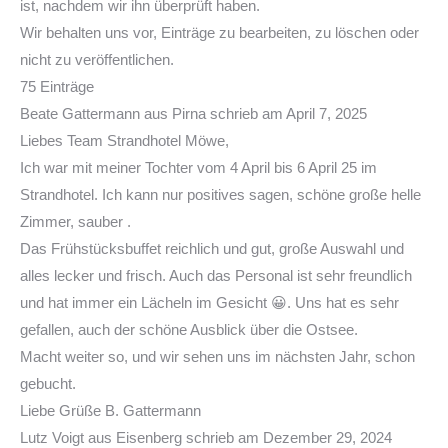
ist, nachdem wir ihn überprüft haben.
Wir behalten uns vor, Einträge zu bearbeiten, zu löschen oder
nicht zu veröffentlichen.
75 Einträge
Beate Gattermann
aus
Pirna
schrieb am
April 7, 2025
Liebes Team Strandhotel Möwe,
Ich war mit meiner Tochter vom 4 April bis 6 April 25 im
Strandhotel. Ich kann nur positives sagen, schöne große helle
Zimmer, sauber .
Das Frühstücksbuffet reichlich und gut, große Auswahl und
alles lecker und frisch. Auch das Personal ist sehr freundlich
und hat immer ein Lächeln im Gesicht 😀. Uns hat es sehr
gefallen, auch der schöne Ausblick über die Ostsee.
Macht weiter so, und wir sehen uns im nächsten Jahr, schon
gebucht.
Liebe Grüße B. Gattermann
Lutz Voigt
aus
Eisenberg
schrieb am
Dezember 29, 2024