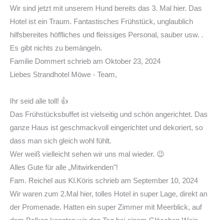
Wir sind jetzt mit unserem Hund bereits das 3. Mal hier. Das
Hotel ist ein Traum. Fantastisches Frühstück, unglaublich
hilfsbereites höffliches und fleissiges Personal, sauber usw. .
Es gibt nichts zu bemängeln.
Familie Dommert
schrieb am
Oktober 23, 2024
Liebes Strandhotel Möwe - Team,
Ihr seid alle toll! 👍
Das Frühstücksbuffet ist vielseitig und schön angerichtet. Das
ganze Haus ist geschmackvoll eingerichtet und dekoriert, so
dass man sich gleich wohl fühlt.
Wer weiß vielleicht sehen wir uns mal wieder. 😉
Alles Gute für alle „Mitwirkenden"!
Fam. Reichel
aus
Kl.Köris
schrieb am
September 10, 2024
Wir waren zum 2.Mal hier, tolles Hotel in super Lage, direkt an
der Promenade. Hatten ein super Zimmer mit Meerblick, auf