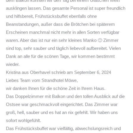
dem Balkon konnten wir den Tag bei einem Gläschen Wein
ausklingen lassen. Das gesamte Personal ist super freundlich
und hilfsbereit, Frühstücksbuffet ebenfalls ohne
Beanstandungen, außer dass die Brötchen bei späterem
Erscheinen manchmal nicht mehr in allen Sorten verfügbar
waren. Aber das ist nur ein sehr kleines Manko 🙂 Zimmer
sind top, sehr sauber und täglich liebevoll aufbereitet. Vielen
Dank an alle für die scönen Tage, wir kommen bestimmt
wieder.
Kristina
aus
Oberhavel
schrieb am
September 6, 2024
Liebes Team vom Strandhotel Möwe,
wir danken Ihnen für die schöne Zeit in Ihrem Haus.
Das Doppelzimmer mit Balkon und den tollen Ausblick auf die
Ostsee war geschmackvoll eingerichtet. Das Zimmer war
groß, hell, sauber und es hat an nix gefehlt. Wir haben uns
sofort wohlgefühlt.
Das Frühstücksbuffet war vielfältig, abwechslungsreich und