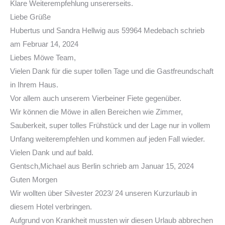
Klare Weiterempfehlung unsererseits.
Liebe Grüße
Hubertus und Sandra Hellwig
aus
59964 Medebach
schrieb
am
Februar 14, 2024
Liebes Möwe Team,
Vielen Dank für die super tollen Tage und die Gastfreundschaft
in Ihrem Haus.
Vor allem auch unserem Vierbeiner Fiete gegenüber.
Wir können die Möwe in allen Bereichen wie Zimmer,
Sauberkeit, super tolles Frühstück und der Lage nur in vollem
Unfang weiterempfehlen und kommen auf jeden Fall wieder.
Vielen Dank und auf bald.
Gentsch,Michael
aus
Berlin
schrieb am
Januar 15, 2024
Guten Morgen
Wir wollten über Silvester 2023/ 24 unseren Kurzurlaub in
diesem Hotel verbringen.
Aufgrund von Krankheit mussten wir diesen Urlaub abbrechen