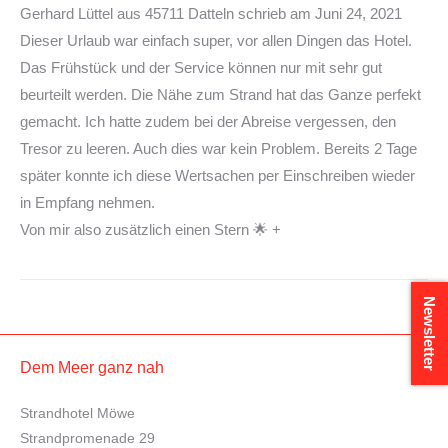
Gerhard Lüttel
aus
45711 Datteln
schrieb am
Juni 24, 2021
Dieser Urlaub war einfach super, vor allen Dingen das Hotel.
Das Frühstück und der Service können nur mit sehr gut
beurteilt werden. Die Nähe zum Strand hat das Ganze perfekt
gemacht. Ich hatte zudem bei der Abreise vergessen, den
Tresor zu leeren. Auch dies war kein Problem. Bereits 2 Tage
später konnte ich diese Wertsachen per Einschreiben wieder
in Empfang nehmen.
Von mir also zusätzlich einen Stern 🌟 +
Newsletter
Dem Meer ganz nah
Strandhotel Möwe
Strandpromenade 29