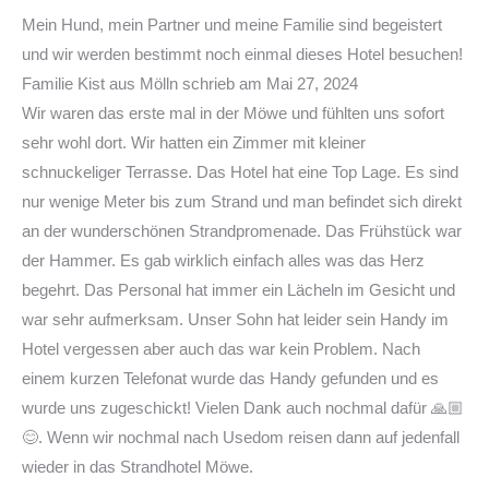
Mein Hund, mein Partner und meine Familie sind begeistert
und wir werden bestimmt noch einmal dieses Hotel besuchen!
Familie Kist
aus
Mölln
schrieb am
Mai 27, 2024
Wir waren das erste mal in der Möwe und fühlten uns sofort
sehr wohl dort. Wir hatten ein Zimmer mit kleiner
schnuckeliger Terrasse. Das Hotel hat eine Top Lage. Es sind
nur wenige Meter bis zum Strand und man befindet sich direkt
an der wunderschönen Strandpromenade. Das Frühstück war
der Hammer. Es gab wirklich einfach alles was das Herz
begehrt. Das Personal hat immer ein Lächeln im Gesicht und
war sehr aufmerksam. Unser Sohn hat leider sein Handy im
Hotel vergessen aber auch das war kein Problem. Nach
einem kurzen Telefonat wurde das Handy gefunden und es
wurde uns zugeschickt! Vielen Dank auch nochmal dafür 🙏🏼
😊. Wenn wir nochmal nach Usedom reisen dann auf jedenfall
wieder in das Strandhotel Möwe.