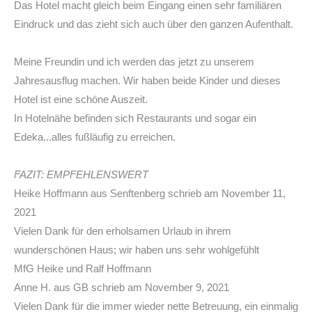
Das Hotel macht gleich beim Eingang einen sehr familiären
Eindruck und das zieht sich auch über den ganzen Aufenthalt.
Meine Freundin und ich werden das jetzt zu unserem
Jahresausflug machen. Wir haben beide Kinder und dieses
Hotel ist eine schöne Auszeit.
In Hotelnähe befinden sich Restaurants und sogar ein
Edeka...alles fußläufig zu erreichen.
FAZIT: EMPFEHLENSWERT
Heike Hoffmann
aus
Senftenberg
schrieb am
November 11,
2021
Vielen Dank für den erholsamen Urlaub in ihrem
wunderschönen Haus; wir haben uns sehr wohlgefühlt
MfG Heike und Ralf Hoffmann
Anne H.
aus
GB
schrieb am
November 9, 2021
Vielen Dank für die immer wieder nette Betreuung, ein einmalig